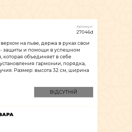
МЕБЛІ
Артикул:
27046d
верхом на льве, держа в руках свои
 - защиты и помощи в успешном
я, которая объединяет в себе
установления гармонии, порядка,
учия. Размер: высота 32 см, ширина
ВІДСУТНІЙ
ВАРА