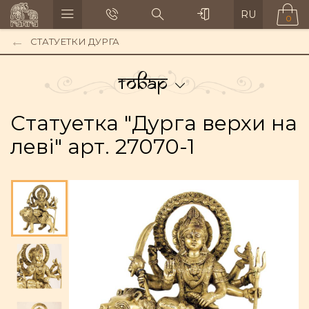
RU
0
СТАТУЕТКИ ДУРГА
Товар
Статуетка "Дурга верхи на
леві" арт. 27070-1