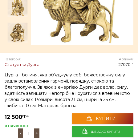
Категорія:
Артикул:
Статуетки Дурга
27070-1
Дурга - богиня, яка об'єднує у собі божественну силу
задля встановлення гармонії, порядку, спокою та
благополуччя. Зв'язок з енергією Дурги дає волю, силу,
здатність залишати непотрібне і рухатися з впевненістю
у своїх силах. Розміри: висота 31 см, ширина 25 см,
глибина 10 см. Матеріал: бронза.
грн
12 500
КУПИТИ
В НАЯВНОСТІ
ШВИДКО КУПИТИ
-
+