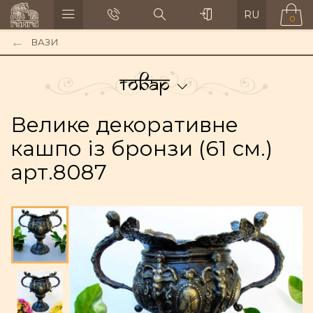
RU
0
ВАЗИ
Товар
Велике декоративне
кашпо із бронзи (61 см.)
арт.8087