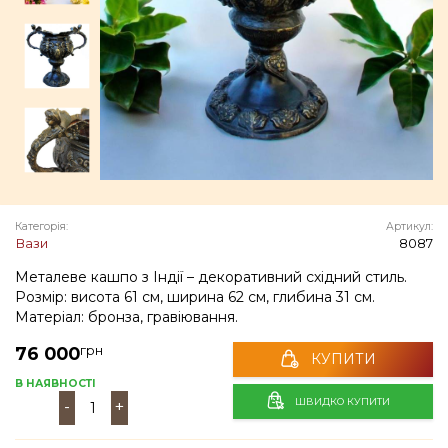
Категорія:
Артикул:
Вази
8087
Металеве кашпо з Індії – декоративний східний стиль.
Розмір: висота 61 см, ширина 62 см, глибина 31 см.
Матеріал: бронза, гравіювання.
грн
76 000
КУПИТИ
В НАЯВНОСТІ
ШВИДКО КУПИТИ
-
+