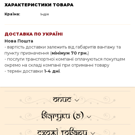
ХАРАКТЕРИСТИКИ ТОВАРА
Країна:
Індія
ДОСТАВКА ПО УКРАЇНІ
Нова Пошта
- вартість доставки залежить від габаритів вантажу та
пункту призначення (
мінімум 70 грн.
)
- послуги транспортної компанії оплачуються покупцем
окремо на складі компанії при отриманні товару
- термін доставки
1-4 дні
.
Опис
Відгуки (0)
Схожі товари