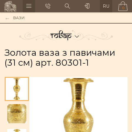
RU
0
ВАЗИ
Товар
Золота ваза з павичами
(31 см) арт. 80301-1