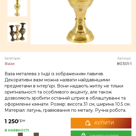
Категорія:
Артикул:
Вази
80301-1
Ваза металева з Індії із зображенням павичів.
Декоративні вази можна назвати найдавнішими
предметами в інтер'єрі. Вони надають житлу не тільки
оригінальності та особливого акценту, але також
дозволяють зробити останній штрих в облаштуванні та
оформленні кімнати. Розмір: висота 31 см, ширина 10.5 см.
Матеріал: латунь, гравіювання по металу. Ручна робота.
грн
1 250
КУПИТИ
В НАЯВНОСТІ
ШВИДКО КУПИТИ