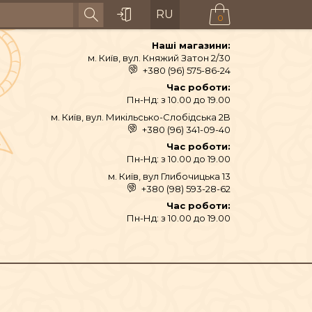
RU
0
Наші магазини:
м. Київ, вул. Княжий Затон 2/30
+380 (96) 575-86-24
Час роботи:
Пн-Нд: з 10.00 до 19.00
м. Київ, вул. Микільсько-Слобідська 2B
+380 (96) 341-09-40
Час роботи:
Пн-Нд: з 10.00 до 19.00
м. Київ, вул Глибочицька 13
+380 (98) 593-28-62
АЙ ТА СПЕЦІЇ
Час роботи:
Пн-Нд: з 10.00 до 19.00
ТЕКСТИЛЬ
ШІ ТА ДЗВОНИ