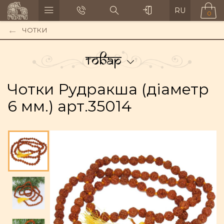
RU
0
ЧОТКИ
Товар
Чотки Рудракша (діаметр
6 мм.) арт.35014