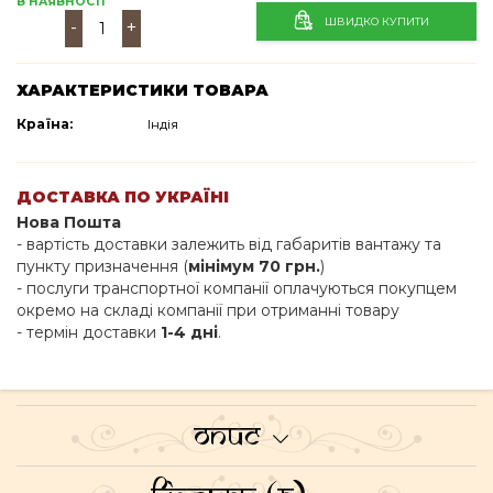
В НАЯВНОСТІ
ШВИДКО КУПИТИ
-
+
ХАРАКТЕРИСТИКИ ТОВАРА
Країна:
Індія
ДОСТАВКА ПО УКРАЇНІ
Нова Пошта
- вартість доставки залежить від габаритів вантажу та
пункту призначення (
мінімум 70 грн.
)
- послуги транспортної компанії оплачуються покупцем
окремо на складі компанії при отриманні товару
- термін доставки
1-4 дні
.
Опис