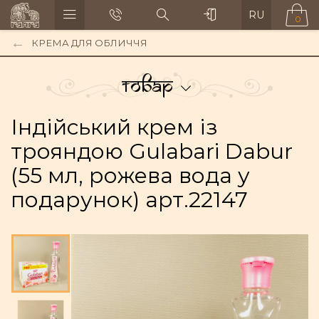
RU
0
КРЕМА ДЛЯ ОБЛИЧЧЯ
Товар
Індійський крем із
трояндою Gulabari Dabur
(55 мл, рожева вода у
подарунок) арт.22147