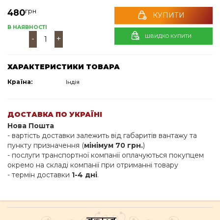
грн
480
КУПИТИ
В НАЯВНОСТІ
ШВИДКО КУПИТИ
-
+
ХАРАКТЕРИСТИКИ ТОВАРА
Країна:
Індія
ДОСТАВКА ПО УКРАЇНІ
Нова Пошта
- вартість доставки залежить від габаритів вантажу та
пункту призначення (
мінімум 70 грн.
)
- послуги транспортної компанії оплачуються покупцем
окремо на складі компанії при отриманні товару
- термін доставки
1-4 дні
.