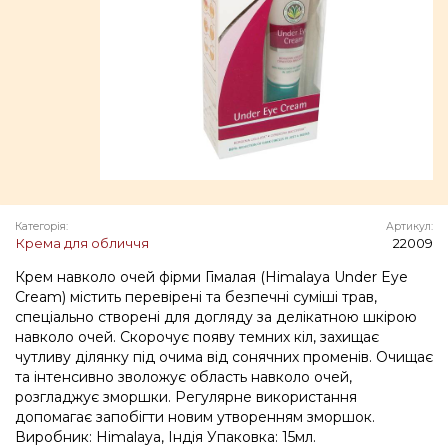
Категорія:
Артикул:
Крема для обличчя
22009
Крем навколо очей фірми Гімалая (Himalaya Under Eye
Cream) містить перевірені та безпечні суміші трав,
спеціально створені для догляду за делікатною шкірою
навколо очей. Скорочує появу темних кіл, захищає
чутливу ділянку під очима від сонячних променів. Очищає
та інтенсивно зволожує область навколо очей,
розгладжує зморшки. Регулярне використання
допомагає запобігти новим утворенням зморшок.
Виробник: Himalaya, Індія Упаковка: 15мл.