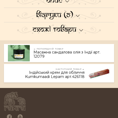
Опис
Відгуки (0)
Схожі товари
← ПОПЕРЕДНІЙ ТОВАР
Масажна сандалова олія з Індії арт.
12079
НАСТУПНИЙ ТОВАР →
Індійський крем для обличчя
Kumkumaadi Lepam арт.426118