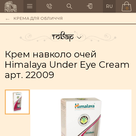
RU
0
КРЕМА ДЛЯ ОБЛИЧЧЯ
Товар
Крем навколо очей
Himalaya Under Eye Cream
арт. 22009