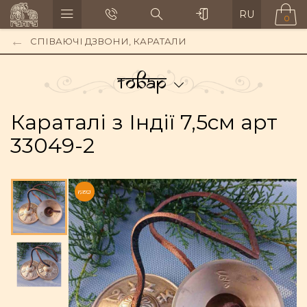
RU
0
СПІВАЮЧІ ДЗВОНИ, КАРАТАЛИ
Товар
Караталі з Індії 7,5см арт
33049-2
NEW