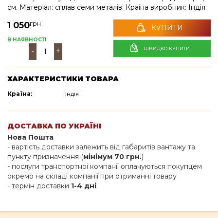
см. Матеріал: сплав семи металів. Країна виробник: Індія.
грн
1 050
КУПИТИ
В НАЯВНОСТІ
ШВИДКО КУПИТИ
-
+
ХАРАКТЕРИСТИКИ ТОВАРА
Країна:
Індія
ДОСТАВКА ПО УКРАЇНІ
Нова Пошта
- вартість доставки залежить від габаритів вантажу та
пункту призначення (
мінімум 70 грн.
)
- послуги транспортної компанії оплачуються покупцем
окремо на складі компанії при отриманні товару
- термін доставки
1-4 дні
.