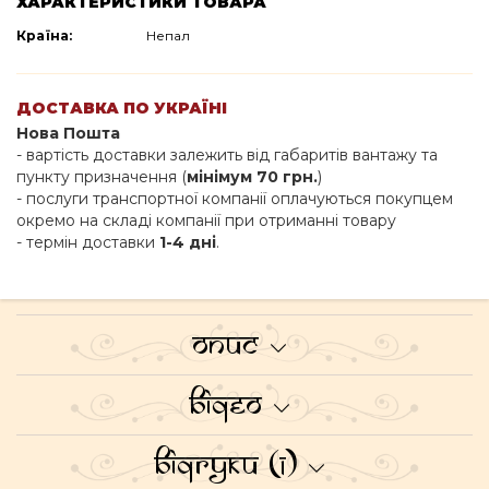
ХАРАКТЕРИСТИКИ ТОВАРА
Країна:
Непал
ДОСТАВКА ПО УКРАЇНІ
Нова Пошта
- вартість доставки залежить від габаритів вантажу та
пункту призначення (
мінімум 70 грн.
)
- послуги транспортної компанії оплачуються покупцем
окремо на складі компанії при отриманні товару
- термін доставки
1-4 дні
.
Опис
Відео
Відгуки (1)