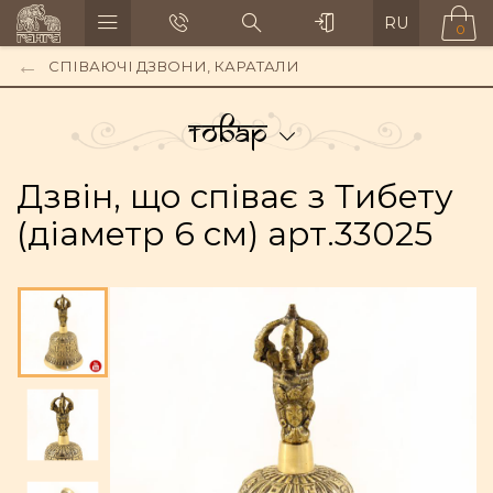
RU
0
СПІВАЮЧІ ДЗВОНИ, КАРАТАЛИ
Товар
Дзвін, що співає з Тибету
(діаметр 6 см) арт.33025