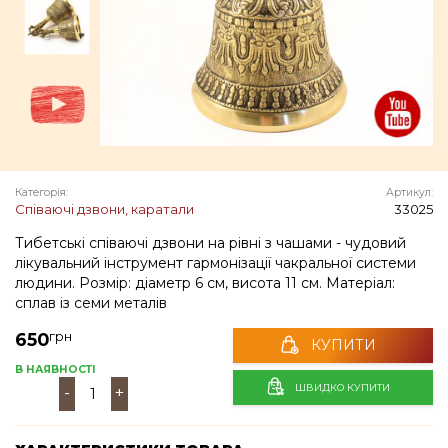
Категорія:
Артикул:
Співаючі дзвони, каратали
33025
Тибетські співаючі дзвони на рівні з чашами - чудовий
лікувальний інструмент гармонізації чакральної системи
людини. Розмір: діаметр 6 см, висота 11 см. Матеріал:
сплав із семи металів
грн
650
КУПИТИ
В НАЯВНОСТІ
ШВИДКО КУПИТИ
-
+