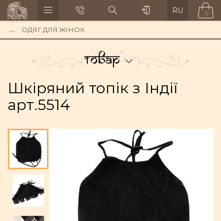
RU
0
ОДЯГ ДЛЯ ЖІНОК
Товар
Шкіряний топік з Індії
арт.5514