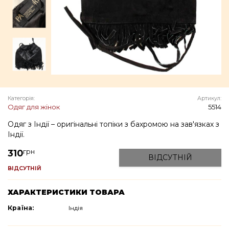
Категорія:
Артикул:
Одяг для жінок
5514
Одяг з Індії – оригінальні топіки з бахромою на зав'язках з
Індії.
грн
310
ВІДСУТНІЙ
ВІДСУТНІЙ
ХАРАКТЕРИСТИКИ ТОВАРА
Країна:
Індія