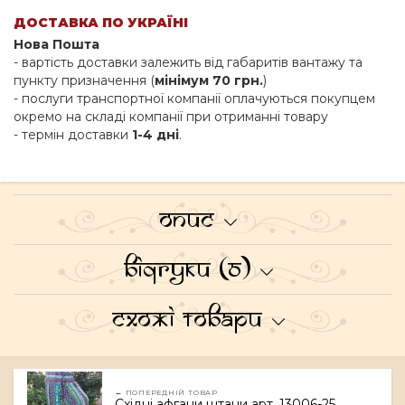
ДОСТАВКА ПО УКРАЇНІ
Нова Пошта
- вартість доставки залежить від габаритів вантажу та
пункту призначення (
мінімум 70 грн.
)
- послуги транспортної компанії оплачуються покупцем
окремо на складі компанії при отриманні товару
- термін доставки
1-4 дні
.
Опис
Відгуки (0)
Схожі товари
← ПОПЕРЕДНІЙ ТОВАР
Східні афгани штани арт. 13006-25