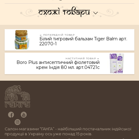
Схожі товари
← ПОПЕРЕДНІЙ ТОВАР
Білий тигровий бальзам Tiger Balm арт.
22070-1
НАСТУПНИЙ ТОВАР →
Boro Plus антисептичний фіолетовий
крем Індія 80 мл. арт.04721c
Салон-магазини “ГАНГА” - найбільший постачальник індійської
продукції в Україну ось уже понад 15 років.