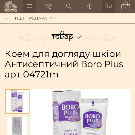
RU
0
ІНШІ ПРЕПАРАТИ
Товар
Крем для догляду шкіри
Антисептичний Boro Plus
арт.04721m