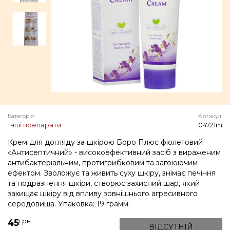
Категорія:
Артикул:
Інші препарати
04721m
Крем для догляду за шкірою Боро Плюс фіолетовий
«Антисептичний» - високоефективний засіб з вираженим
антибактеріальним, протигрибковим та загоюючим
ефектом. Зволожує та живить суху шкіру, знімає печіння
та подразнення шкіри, створює захисний шар, який
захищає шкіру від впливу зовнішнього агресивного
середовища. Упаковка: 19 грамм.
грн
45
ВІДСУТНІЙ