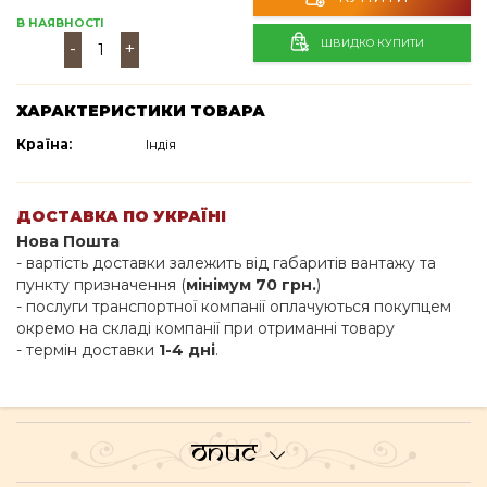
В НАЯВНОСТІ
ШВИДКО КУПИТИ
-
+
ХАРАКТЕРИСТИКИ ТОВАРА
Країна:
Індія
ДОСТАВКА ПО УКРАЇНІ
Нова Пошта
- вартість доставки залежить від габаритів вантажу та
пункту призначення (
мінімум 70 грн.
)
- послуги транспортної компанії оплачуються покупцем
окремо на складі компанії при отриманні товару
- термін доставки
1-4 дні
.
Опис