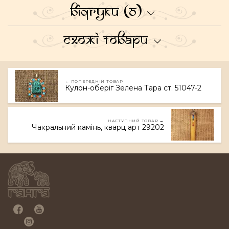
Відгуки (0)
Схожі товари
← ПОПЕРЕДНІЙ ТОВАР
Кулон-оберіг Зелена Тара ст. 51047-2
НАСТУПНИЙ ТОВАР →
Чакральний камінь, кварц арт 29202