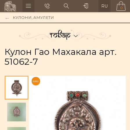
RU
0
КУЛОНИ, АМУЛЕТИ
Товар
Кулон Гао Махакала арт.
51062-7
NEW