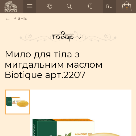
RU
0
РІЗНЕ
Товар
Мило для тіла з
мигдальним маслом
Biotique арт.2207