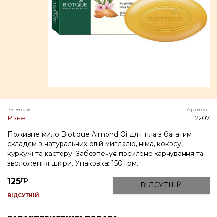
Категорія:
Артикул:
Різне
2207
Поживне мило Biotique Almond Oi для тіла з багатим
складом з натуральних олій мигдалю, німа, кокосу,
куркумі та кастору. Забезпечує посилене харчування та
зволоження шкіри. Упаковка: 150 грм.
грн
125
ВІДСУТНІЙ
ВІДСУТНІЙ