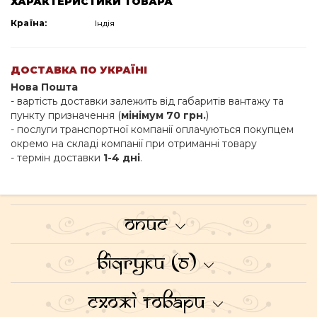
ХАРАКТЕРИСТИКИ ТОВАРА
Країна:
Індія
ДОСТАВКА ПО УКРАЇНІ
Нова Пошта
- вартість доставки залежить від габаритів вантажу та
пункту призначення (
мінімум 70 грн.
)
- послуги транспортної компанії оплачуються покупцем
окремо на складі компанії при отриманні товару
- термін доставки
1-4 дні
.
Опис
Відгуки (0)
Схожі товари