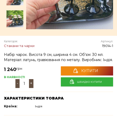
Категорія:
Артикул:
Стакани та чарки
19014-1
Набір чарок. Висота 9 см, ширина 4 см. Об'єм: 30 мл.
Матеріал: латунь, гравіювання по металу. Виробник: Індія.
грн
1 240
КУПИТИ
В НАЯВНОСТІ
ШВИДКО КУПИТИ
-
+
ХАРАКТЕРИСТИКИ ТОВАРА
Країна:
Індія