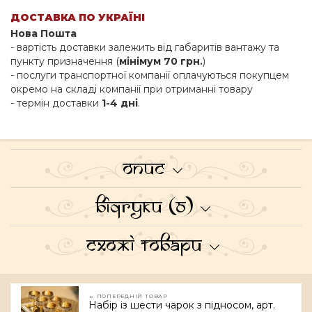
ДОСТАВКА ПО УКРАЇНІ
Нова Пошта
- вартість доставки залежить від габаритів вантажу та
пункту призначення (
мінімум 70 грн.
)
- послуги транспортної компанії оплачуються покупцем
окремо на складі компанії при отриманні товару
- термін доставки
1-4 дні
.
Опис
Відгуки (0)
Схожі товари
← ПОПЕРЕДНІЙ ТОВАР
Набір із шести чарок з підносом, арт.