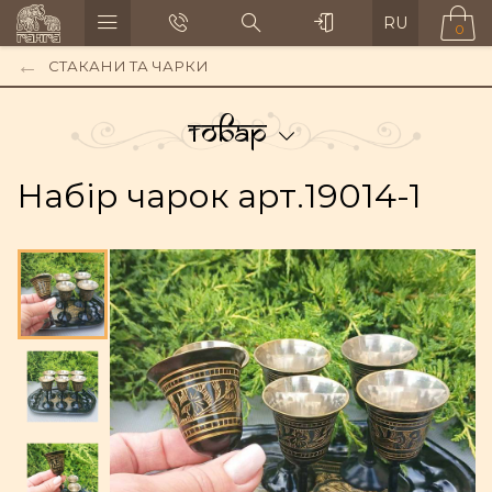
RU
0
СТАКАНИ ТА ЧАРКИ
Товар
Набір чарок арт.19014-1