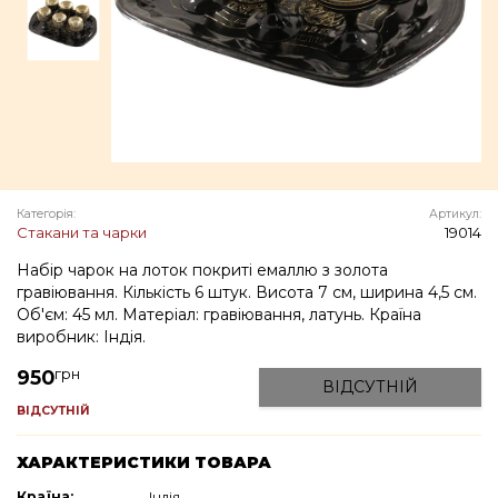
Категорія:
Артикул:
Стакани та чарки
19014
Набір чарок на лоток покриті емаллю з золота
гравіювання. Кількість 6 штук. Висота 7 см, ширина 4,5 см.
Об'єм: 45 мл. Матеріал: гравіювання, латунь. Країна
виробник: Індія.
грн
950
ВІДСУТНІЙ
ВІДСУТНІЙ
ХАРАКТЕРИСТИКИ ТОВАРА
Країна:
Індія