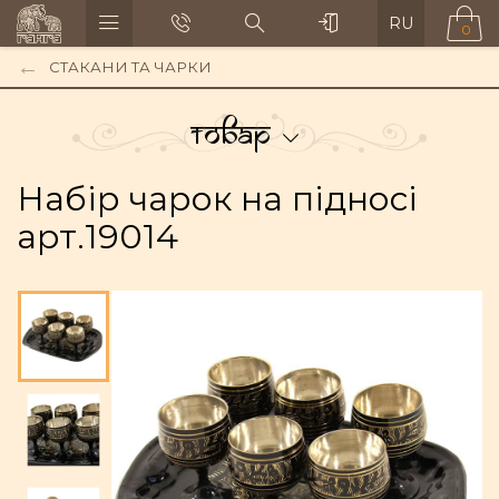
RU
0
СТАКАНИ ТА ЧАРКИ
Товар
Набір чарок на підносі
арт.19014