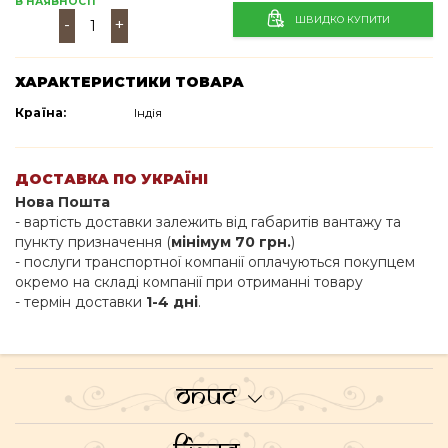
В НАЯВНОСТІ
ШВИДКО КУПИТИ
-
+
ХАРАКТЕРИСТИКИ ТОВАРА
Країна:
Індія
ДОСТАВКА ПО УКРАЇНІ
Нова Пошта
- вартість доставки залежить від габаритів вантажу та
пункту призначення (
мінімум 70 грн.
)
- послуги транспортної компанії оплачуються покупцем
окремо на складі компанії при отриманні товару
- термін доставки
1-4 дні
.
Опис