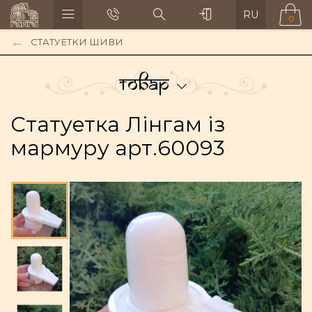
RU
0
СТАТУЕТКИ ШИВИ
Товар
Статуетка Лінгам із
мармуру арт.60093