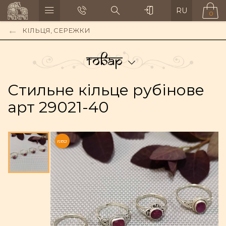
RU
0
КІЛЬЦЯ, СЕРЕЖКИ
Товар
Стильне кільце рубінове
арт 29021-40
NEW