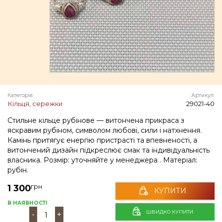
Категорія:
Артикул:
Кільця, сережки
29021-40
Стильне кільце рубінове — витончена прикраса з
яскравим рубіном, символом любові, сили і натхнення.
Камінь притягує енергію пристрасті та впевненості, а
витончений дизайн підкреслює смак та індивідуальність
власника. Розмір: уточняйте у менеджера . Матеріал:
рубін.
грн
1 300
КУПИТИ
В НАЯВНОСТІ
ШВИДКО КУПИТИ
-
+